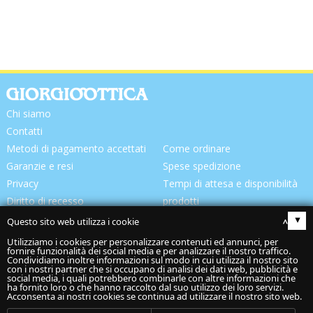
Chi siamo
Contatti
Metodi di pagamento accettati
Come ordinare
Garanzie e resi
Spese spedizione
Privacy
Tempi di attesa e disponibilità
Diritto di recesso
prodotti
Consegna prodotti
Questo sito web utilizza i cookie
▴
Utilizziamo i cookies per personalizzare contenuti ed annunci, per
fornire funzionalità dei social media e per analizzare il nostro traffico.
Condividiamo inoltre informazioni sul modo in cui utilizza il nostro sito
con i nostri partner che si occupano di analisi dei dati web, pubblicità e
social media, i quali potrebbero combinarle con altre informazioni che
ha fornito loro o che hanno raccolto dal suo utilizzo dei loro servizi.
Acconsenta ai nostri cookies se continua ad utilizzare il nostro sito web.
Codice spedizione: