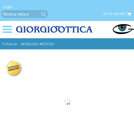
Login
Vai al carrello
Ti trovi in:
CATALOGO ARTICOLI